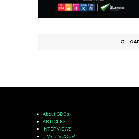
LOAD
About SDGs
ARTICLES
INTERVIEWS
LIVE / SCOOP