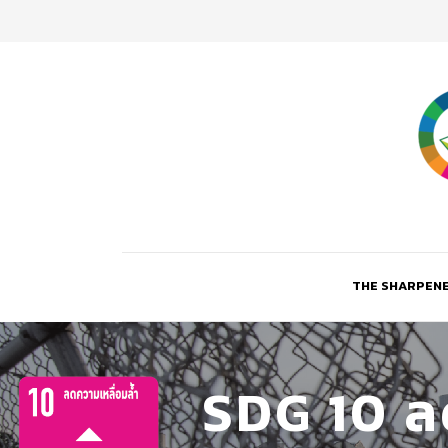
THE SHARPEN
SDG 10 ล