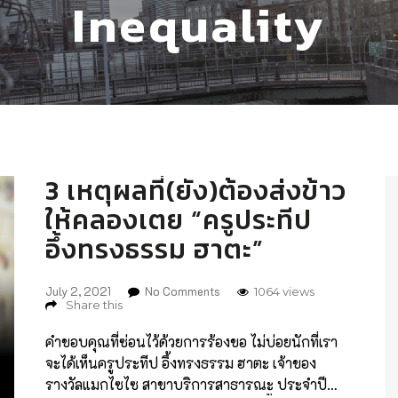
Inequality
3 เหตุผลที่(ยัง)ต้องส่งข้าว
ให้คลองเตย “ครูประทีป
อึ้งทรงธรรม ฮาตะ”
July 2, 2021
No Comments
1064 views
Share this
คำขอบคุณที่ซ่อนไว้ด้วยการร้องขอ ไม่บ่อยนักที่เรา
จะได้เห็นครูประทีป อึ้งทรงธรรม ฮาตะ เจ้าของ
รางวัลแมกไซไซ สาขาบริการสาธารณะ ประจำปี