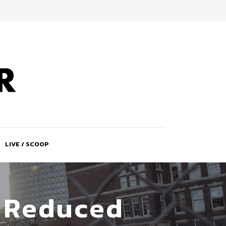
LIVE / SCOOP
– Reduced