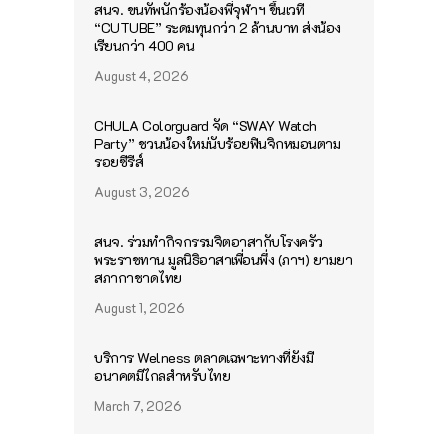
สนจ. ขนทัพนักร้องน้องพี่จุฬาฯ ขึ้นเวที
“CUTUBE” ระดมทุนกว่า 2 ล้านบาท ส่งน้อง
เรียนกว่า 400 คน
August 4, 2026
CHULA Colorguard จัด “SWAY Watch
Party” ชวนน้องใหม่นับร้อยฟินจิกหมอนตาม
รอยซีรีส์
August 3, 2026
สนจ. ร่วมทำกิจกรรมจิตอาสากับโรงครัว
พระราชทาน มูลนิธิอาสาเพื่อนพึ่ง (ภาฯ) ยามยา
สภากาชาดไทย
August 1, 2026
บริการ Welness ตลาดเฉพาะทางที่ยังมี
อนาคตมีไกลสำหรับไทย
March 7, 2026