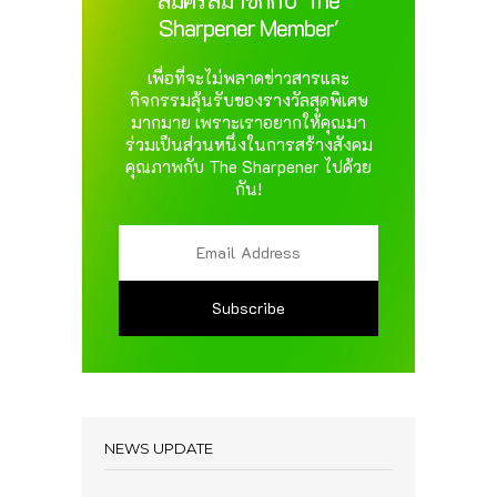
Sharpener Member'
เพื่อที่จะไม่พลาดข่าวสารและ
กิจกรรมลุ้นรับของรางวัลสุดพิเศษ
มากมาย เพราะเราอยากให้คุณมา
ร่วมเป็นส่วนหนึ่งในการสร้างสังคม
คุณภาพกับ The Sharpener ไปด้วย
กัน!
NEWS UPDATE