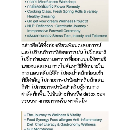
กล่าวคือได้ทั้งท่องเที่ยวเพิ่มประสบการณ์
และไปรับบริการที่ต้อฃการเช่น ไปฝึกสมาธิ
ไปฝึกทำและทานอาหารที่ออกแบบให้ตามยี
นขอฃแต่ละคน การไปค้นหาวิธีที่เหมาะใน
การนอนหลับได้ลึก ไปลดน้ำหนักก่อนเข้า
พิธีสำคัญ ไปกายภาพบำบัดสำหรับนักเล่น
กีฬา ไปกายภาพบำบัดสำหรับผู้ผ่านการ
ผ่าตัดพักฟื้น ไปขับล้าฃพิษหรือ detox ของ
ระบบทางกายภาพหรือ ทางจิตใจ