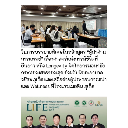
ในการบรรยายพิเศษในหลักสูตร “ผู้นำด้าน
การแพทย์” เรื่องศาสตร์แห่งการมีชีวิตที่
ยืนยาว หรือ Longevity จัดโดยกรมอนามัย
กระทรวงสาธารณสุข ร่วมกับโรงพยาบาล
วชิระ ภูเก็ต และเครือข่ายผู้ประกอบการสปา
และ Wellness ที่โรงแรมเมอลิน ภูเก็ต