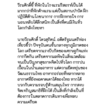
วีระศักดิ์ชี้ ที่พักในโรงแรมรีสอรท์เป็นได้
มากกว่าที่พักค้างแรม แต่เป็นสถานบำบัด ฝึก
ปฏิบัติด้านโภชนาการ การฝึกหายใจ การ
นอนหลับได้ลึกสนิท เป็นสิ่งที่คนมีเงินทั่ว
โลกกำลังโหยหา
นายวีระศักดิ์ โควสุรัตน์. อดีตรัฐมนตรีท่อง
เที่ยวชี้ว่า ปัจจุบันคนชั้นกลางทุกภูมิภาคของ
โลก เครียดจากแรงบีบรัดของเศรษฐกิจแห่ง
การกีดกัน เครียดจากมลพิษในสิ่งแวดล้อม
จนเป็นปัญหาสุขภาพจิตไปทั่วโลก การปน
เปื้อนในน้ำและอาหาร แต่ความยืดหยุ่นของ
วัฒนธรรมไทย อาหารอร่อยที่หลากหลาย
อากาศที่ยังพอคาดเดาได้ของไทย หากได้
บวกกับความรอบรู้ด้านสมุนไพร การสงบ
จิตเจริญสมาธิที่ฝึกได้ เป็นสิ่งที่กำลังเป็นที่
ต้องการในตลาดการเดินทางเพื่อหลบ
ความเครียด