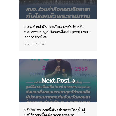
สนจ. ร่วมทำกิจกรรมจิตอาสากับโรงครัว
พระราชทาน มูลนิธิอาสาเพื่อนพึ่ง (ภาฯ) ยามยา
สภากาชาดไทย
March 7, 2026
Next Post
พลังใจยังทยอยหลั่งไหลช่วยหาดใหญ่ฟื้นฟู
มูลนิธิอาสาเพื่อนพึ่ง (ภาฯ) ยามยาก