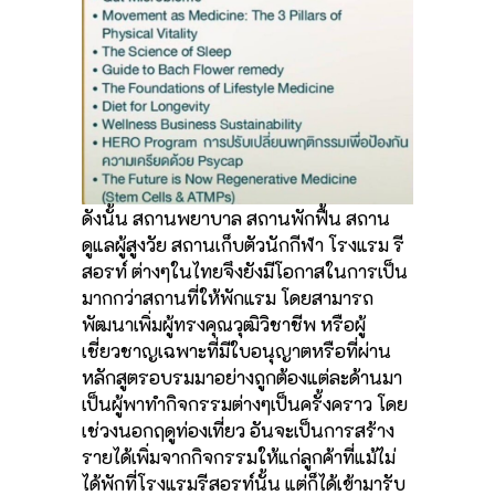
ดังนั้น สถานพยาบาล สถานพักฟื้น สถาน
ดูแลผู้สูงวัย สถานเก็บตัวนักกีฬา โรงแรม รี
สอรท์ ต่างๆในไทยจึงยังมีโอกาสในการเป็น
มากกว่าสถานที่ให้พักแรม โดยสามารถ
พัฒนาเพิ่มผู้ทรงคุณวุฒิวิชาชีพ หรือผู้
เชี่ยวชาญเฉพาะที่มีใบอนุญาตหรือที่ผ่าน
หลักสูตรอบรมมาอย่างถูกต้องแต่ละด้านมา
เป็นผู้พาทำกิจกรรมต่างๆเป็นครั้งคราว โดย
เช่วงนอกฤดูท่องเที่ยว อันจะเป็นการสร้าง
รายได้เพิ่มจากกิจกรรมให้แก่ลูกค้าที่แม้ไม่
ได้พักที่โรงแรมรีสอรท์นั้น แต่ก็ได้เข้ามารับ