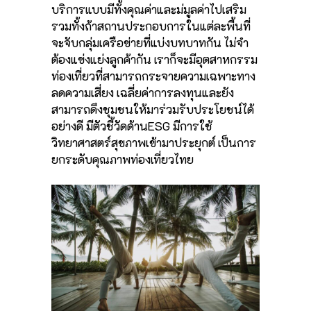
บริการแบบมีทั้งคุณค่าและม่มูลค่าไปเสริม
รวมทั้งถ้าสถานประกอบการในแต่ละพื้นที่
จะจับกลุ่มเครือข่ายที่แบ่งบทบาทกัน ไม่จำ
ต้องแข่งแย่งลูกค้ากัน เราก็จะมีอุตสาหกรรม
ท่องเที่ยวที่สามารถกระจายความเฉพาะทาง
ลดความเสี่ยง เฉลี่ยค่าการลงทุนและยัง
สามารถดึงชุมชนให้มาร่วมรับประโยชน์ได้
อย่างดี มีตัวชี้วัดด้านESG มีการใช้
วิทยาศาสตร์สุขภาพเข้ามาประยุกต์ เป็นการ
ยกระดับคุณภาพท่องเที่ยวไทย