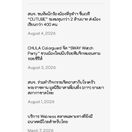
สนจ. ขนทัพนักร้องน้องพี่จุฬาฯ ขึ้นเวที
“CUTUBE” ระดมทุนกว่า 2 ล้านบาท ส่งน้อง
เรียนกว่า 400 คน
August 4, 2026
CHULA Colorguard จัด “SWAY Watch
Party” ชวนน้องใหม่นับร้อยฟินจิกหมอนตาม
รอยซีรีส์
August 3, 2026
สนจ. ร่วมทำกิจกรรมจิตอาสากับโรงครัว
พระราชทาน มูลนิธิอาสาเพื่อนพึ่ง (ภาฯ) ยามยา
สภากาชาดไทย
August 1, 2026
บริการ Welness ตลาดเฉพาะทางที่ยังมี
อนาคตมีไกลสำหรับไทย
March 7, 2026