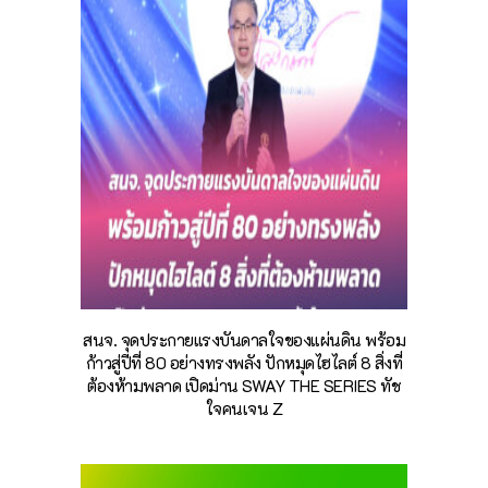
สนจ. จุดประกายแรงบันดาลใจของแผ่นดิน พร้อม
ก้าวสู่ปีที่ 80 อย่างทรงพลัง ปักหมุดไฮไลต์ 8 สิ่งที่
ต้องห้ามพลาด เปิดม่าน SWAY THE SERIES ทัช
ใจคนเจน Z