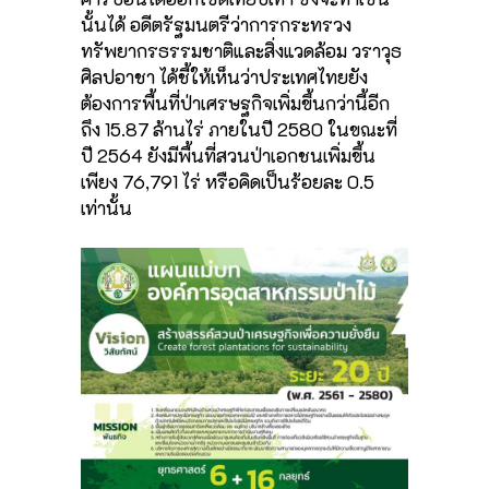
นั้นได้ อดีตรัฐมนตรีว่าการกระทรวง
ทรัพยากรธรรมชาติและสิ่งแวดล้อม วราวุธ
ศิลปอาชา ได้ชี้ให้เห็นว่าประเทศไทยยัง
ต้องการพื้นที่ป่าเศรษฐกิจเพิ่มขึ้นกว่านี้อีก
ถึง 15.87 ล้านไร่ ภายในปี 2580 ในขณะที่
ปี 2564 ยังมีพื้นที่สวนป่าเอกชนเพิ่มขึ้น
เพียง 76,791 ไร่ หรือคิดเป็นร้อยละ 0.5
เท่านั้น