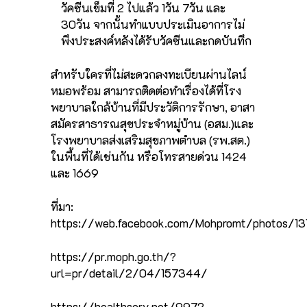
วัคซีนเข็มที่ 2 ไปแล้ว 1วัน 7วัน และ
30วัน จากนั้นทำแบบประเมินอาการไม่
พึงประสงค์หลังได้รับวัคซีนและกดบันทึก
สำหรับใครที่ไม่สะดวกลงทะเบียนผ่านไลน์
หมอพร้อม สามารถติดต่อทำเรื่องได้ที่โรง
พยาบาลใกล้บ้านที่มีประวัติการรักษา, อาสา
สมัครสาธารณสุขประจำหมู่บ้าน (อสม.)และ
โรงพยาบาลส่งเสริมสุขภาพตำบล (รพ.สต.)
ในพื้นที่ได้เช่นกัน หรือโทรสายด่วน 1424
และ 1669
ที่มา:
https://web.facebook.com/Mohpromt/photos/13
https://pr.moph.go.th/?
url=pr/detail/2/04/157344/
https://healthserv.net/9972