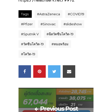
Tags:
#
AstraZeneca
#
COVID19
#
Pfizer
#
Sinovac
#
slideshow
#
Sputnik V
#
ฉีดวัคซีนโควิด-19
#
วัคซีนโควิด-19
#
หมอพร้อม
#
โควิด-19
Previous Post