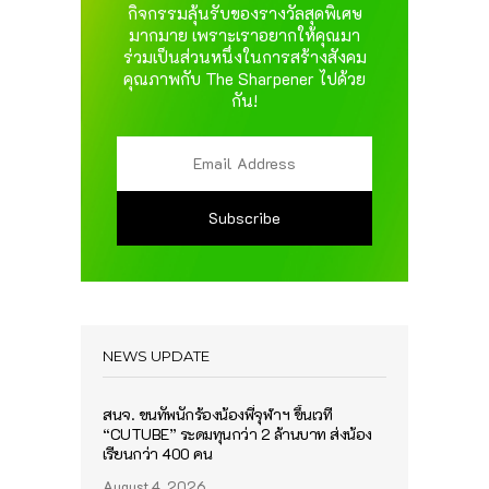
กิจกรรมลุ้นรับของรางวัลสุดพิเศษ
มากมาย เพราะเราอยากให้คุณมา
ร่วมเป็นส่วนหนึ่งในการสร้างสังคม
คุณภาพกับ The Sharpener ไปด้วย
กัน!
NEWS UPDATE
สนจ. ขนทัพนักร้องน้องพี่จุฬาฯ ขึ้นเวที
“CUTUBE” ระดมทุนกว่า 2 ล้านบาท ส่งน้อง
เรียนกว่า 400 คน
August 4, 2026