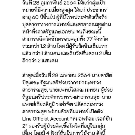
วันที่ 28 กุมภาพันธ์ 2564 ให้แก่กลุ่มเป้า
หมายที่มีความเสี่ยงสูงสุด ได้แก่ ประชากร
อายุ 60 ปีขึ้นไป ผู้ที่มีโรคประจำตัวเรื้อรัง
บุคลากรทางการแพทย์และสาธารณสุขด่าน
หน้าทั้งภาครัฐและเอกชน จนถึงขณะนี้
สามารถฉีดวัคซีนครอบคลุมทั้ง 77 จังหวัด
รวมกว่า 1.2 ล้านโดส มีผู้รับวัคซีนเข็มแรก
แล้ว กว่า 1 ล้านคน และรับวัคซีนครบ 2 เข็ม
อีกกว่า 2 แสนคน
ล่าสุดเมื่อวันที่ 28 เมษายน 2564 นายสาธิต
ปิตุเตชะ รัฐมนตรีช่วยว่าการกระทรวง
สาธารณสุข, นายแพทย์โสภณ เมฆธน ผู้ช่วย
รัฐมนตรีประจำกระทรวงสาธารณสุข นาย
แพทย์เกียรติภูมิ วงศ์รจิต ปลัดกระทรวง
สาธารณสุข พร้อมด้วยทีมแพทย์ เปิดตัว
Line Official Account “หมอพร้อม เวอร์ชั่น
2” รองรับผู้ป่วยติดเชื้อโควิดที่อยู่ในกลุ่ม
เสี่ยง โดยมี 4 ฟังก์ชั่นในการใช้งาน ดังนี้