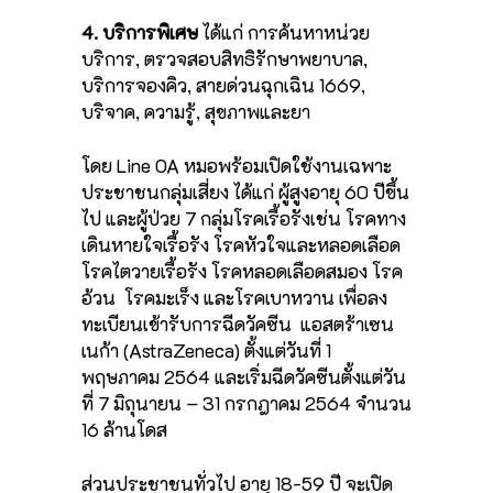
4. บริการพิเศษ
ได้แก่ การค้นหาหน่วย
บริการ, ตรวจสอบสิทธิรักษาพยาบาล,
บริการจองคิว, สายด่วนฉุกเฉิน 1669,
บริจาค, ความรู้, สุขภาพและยา
โดย Line OA หมอพร้อมเปิดใช้งานเฉพาะ
ประชาชนกลุ่มเสี่ยง ได้แก่ ผู้สูงอายุ 60 ปีขึ้น
ไป และผู้ป่วย 7 กลุ่มโรคเรื้อรังเช่น โรคทาง
เดินหายใจเรื้อรัง โรคหัวใจและหลอดเลือด
โรคไตวายเรื้อรัง โรคหลอดเลือดสมอง โรค
อ้วน โรคมะเร็ง และโรคเบาหวาน เพื่อลง
ทะเบียนเข้ารับการฉีดวัคซีน แอสตร้าเซน
เนก้า (AstraZeneca) ตั้งแต่วันที่ 1
พฤษภาคม 2564 และเริ่มฉีดวัคซีนตั้งแต่วัน
ที่ 7 มิถุนายน – 31 กรกฎาคม 2564 จำนวน
16 ล้านโดส
ส่วนประชาชนทั่วไป อายุ 18-59 ปี จะเปิด