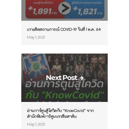
เกาะติดสถานการณ์ COVID-19 วันที่ 1 พ.ค. 64
May 1, 2021
Next Post
อ่านการ์ตูนสู้โควิดกับ “KnowCovid” จาก
สำนักพิมพ์การ์ตูนบรรลือสาส์น
May 1, 2021