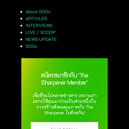
About SDGs
ARTICLES
INTERVIEWS
LIVE / SCOOP
NEWS UPDATE
SDGs
สมัครสมาชิกกับ 'The
Sharpener Member'
เพื่อที่จะไม่พลาดข่าวสาร เพราะเรา
อยากให้คุณมาร่วมเป็นส่วนหนึ่งใน
การสร้างสังคมคุณภาพกับ The
Sharpener ไปด้วยกัน!