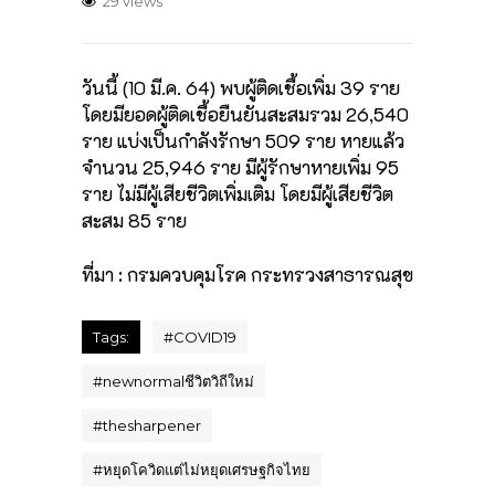
29 views
วันนี้ (10 มี.ค. 64) พบผู้ติดเชื้อเพิ่ม 39 ราย
โดยมียอดผู้ติดเชื้อยืนยันสะสมรวม 26,540
ราย แบ่งเป็นกำลังรักษา 509 ราย หายแล้ว
จำนวน 25,946 ราย มีผู้รักษาหายเพิ่ม 95
ราย ไม่มีผู้เสียชีวิตเพิ่มเติม โดยมีผู้เสียชีวิต
สะสม 85 ราย
ที่มา : กรมควบคุมโรค กระทรวงสาธารณสุข
Tags:
#
COVID19
#
newnormalชีวิตวิถีใหม่
#
thesharpener
#
หยุดโควิดแต่ไม่หยุดเศรษฐกิจไทย