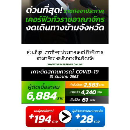
ด่วนที่สุด! ราชกิจจาประกาศ เคอร์ฟิวทั่วราช
อาณาจักร งดเดินทางข้ามจังหวัด